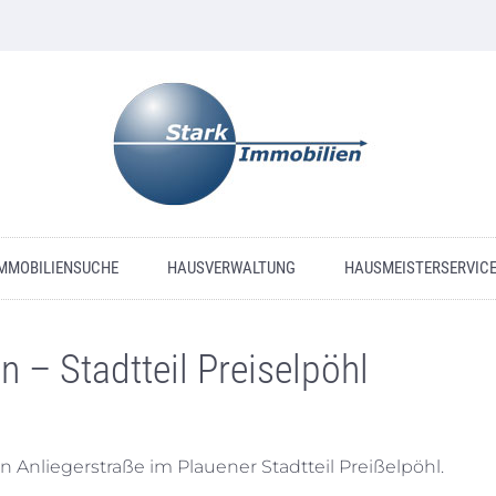
MMOBILIENSUCHE
HAUSVERWALTUNG
HAUSMEISTERSERVIC
n – Stadtteil Preiselpöhl
en Anliegerstraße im Plauener Stadtteil Preißelpöhl.