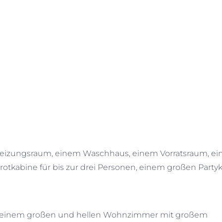
 Heizungsraum, einem Waschhaus, einem Vorratsraum, e
tkabine für bis zur drei Personen, einem großen Partyk
C, einem großen und hellen Wohnzimmer mit großem