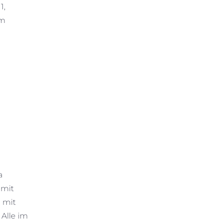
1,
em
a
 mit
 mit
Alle im