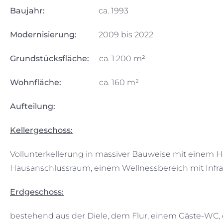
Baujahr:
ca. 1993
Modernisierung:
2009 bis 2022
Grundstücksfläche:
ca. 1.200 m²
Wohnfläche:
ca. 160 m²
Aufteilung:
Kellergeschoss:
Vollunterkellerung in massiver Bauweise mit einem
Hausanschlussraum, einem Wellnessbereich mit Infraro
Erdgeschoss:
bestehend aus der Diele, dem Flur, einem Gäste-W