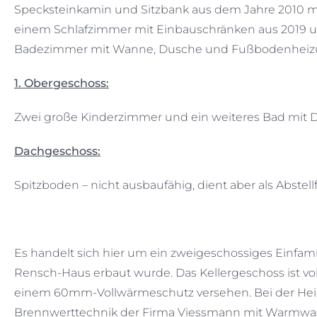
Specksteinkamin und Sitzbank aus dem Jahre 2010 mit
einem Schlafzimmer mit Einbauschränken aus 2019 u
Badezimmer mit Wanne, Dusche und Fußbodenhei
1. Obergeschoss:
Zwei große Kinderzimmer und ein weiteres Bad mit 
Dachgeschoss:
Spitzboden – nicht ausbaufähig, dient aber als Abstell
Es handelt sich hier um ein zweigeschossiges Einfam
Rensch-Haus erbaut wurde. Das Kellergeschoss ist v
einem 60mm-Vollwärmeschutz versehen. Bei der Heiz
Brennwerttechnik der Firma Viessmann mit Warmwasse