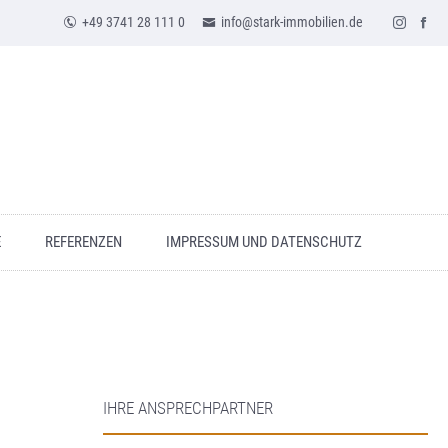
+49 3741 28 111 0
info@stark-immobilien.de
E
REFERENZEN
IMPRESSUM UND DATENSCHUTZ
IHRE ANSPRECHPARTNER