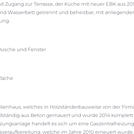
 Zugang zur Terrasse, der Küche mit neuer EBK aus 201
nd Wasserbett getrennt und beheizbar, mit anliegend
zung
Dusche und Fenster
fläche
ilienhaus, welches in Holzständerbauweise von der Firm
ollständig aus Beton gemauert und wurde 2014 komplett
ungsanlage handelt es sich um eine Gaszentralheizung
raufbereitung, welche im Jahre 2010 erneuert wurde. 