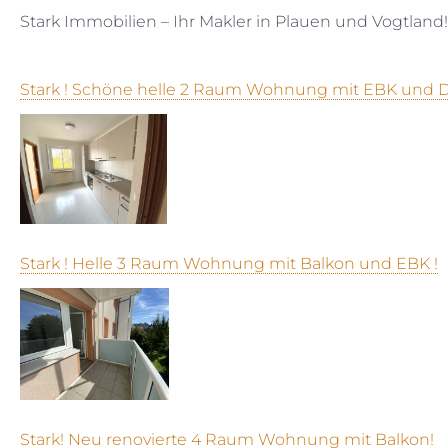
Stark Immobilien – Ihr Makler in Plauen und Vogtland!
Stark ! Schöne helle 2 Raum Wohnung mit EBK und Du
Stark ! Helle 3 Raum Wohnung mit Balkon und EBK !
Stark! Neu renovierte 4 Raum Wohnung mit Balkon!