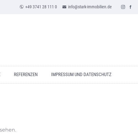
+49 3741 28 111 0
info@stark-immobilien.de
E
REFERENZEN
IMPRESSUM UND DATENSCHUTZ
usehen.