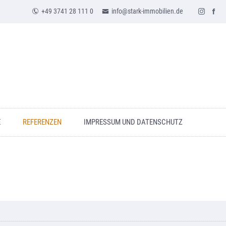
+49 3741 28 111 0
info@stark-immobilien.de
E
REFERENZEN
IMPRESSUM UND DATENSCHUTZ