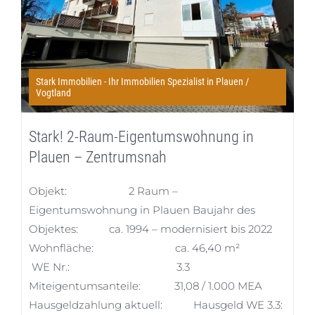
Stark Immobilien - Ihr Immobilien Spezialist in Plauen /
Vogtland
Stark! 2-Raum-Eigentumswohnung in
Plauen – Zentrumsnah
Objekt: 2 Raum –
Eigentumswohnung in Plauen Baujahr des
Objektes: ca. 1994 – modernisiert bis 2022
Wohnfläche: ca. 46,40 m²
WE Nr.: 3.3
Miteigentumsanteile: 31,08 / 1.000 MEA
Hausgeldzahlung aktuell: Hausgeld WE 3.3: