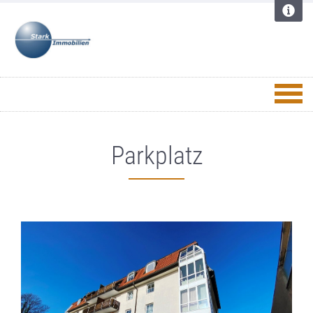
Parkplatz