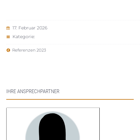
17. Februar 2026
Kategorie:
Referenzen 2023
IHRE ANSPRECHPARTNER