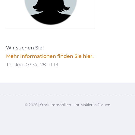
Wir suchen Sie!
Mehr Informationen finden Sie hier.
Telefon: 03741 28 111 13
© 2026 | Stark Immobilien - Ihr Makler in Plauen